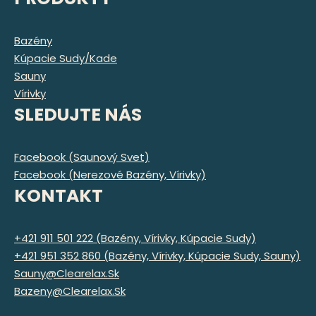
Bazény
Kúpacie Sudy/kade
Sauny
Vírivky
SLEDUJTE NÁS
Facebook (Saunový Svet)
Facebook (Nerezové Bazény, Vírivky)
KONTAKT
+421 911 501 222 (bazény, Vírivky, Kúpacie Sudy)
+421 951 352 860 (bazény, Vírivky, Kúpacie Sudy, Sauny)
Sauny@clearelax.sk
Bazeny@clearelax.sk