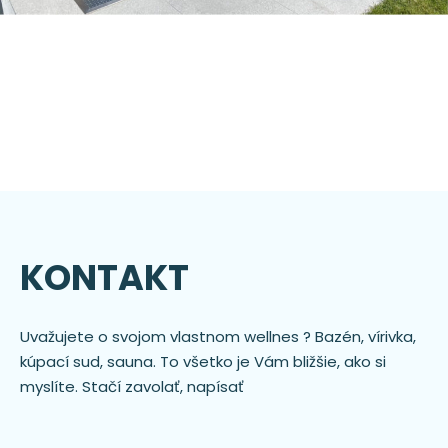
KONTAKT
Uvažujete o svojom vlastnom wellnes ? Bazén, vírivka,
kúpací sud, sauna. To všetko je Vám bližšie, ako si
myslíte. Stačí zavolať, napísať