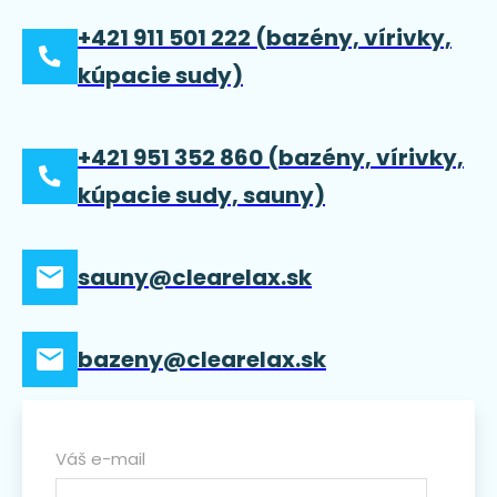
+421 911 501 222 (bazény, vírivky,
kúpacie sudy)
+421 951 352 860 (bazény, vírivky,
kúpacie sudy, sauny)
sauny@clearelax.sk
bazeny@clearelax.sk
Váš e-mail