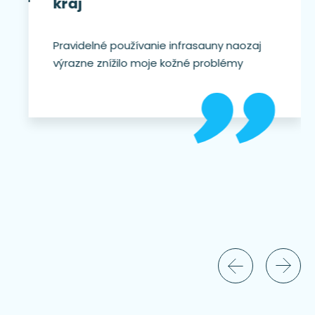
kraj
Pravidelné používanie infrasauny naozaj
výrazne znížilo moje kožné problémy