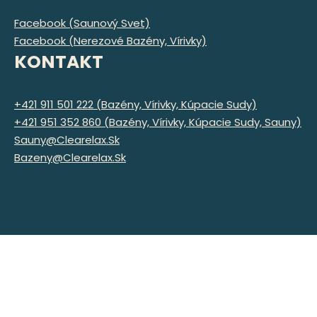
Facebook (Saunový Svet)
Facebook (Nerezové Bazény, Vírivky)
KONTAKT
+421 911 501 222 (bazény, Vírivky, Kúpacie Sudy)
+421 951 352 860 (bazény, Vírivky, Kúpacie Sudy, Sauny)
Sauny@clearelax.sk
Bazeny@clearelax.sk