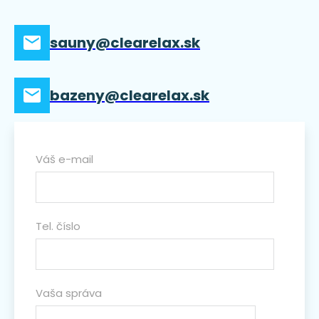
sauny@clearelax.sk
bazeny@clearelax.sk
Váš e-mail
Tel. číslo
Vaša správa