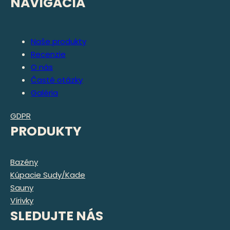
NAVIGÁCIA
Naše produkty
Recenzie
O nás
Časté otázky
Galéria
GDPR
PRODUKTY
Bazény
Kúpacie Sudy/kade
Sauny
Vírivky
SLEDUJTE NÁS