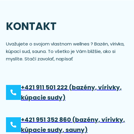
KONTAKT
Uvažujete o svojom vlastnom wellnes ? Bazén, vírivka,
kúpací sud, sauna. To všetko je Vám bližšie, ako si
myslíte. Stačí zavolať, napísať
+421 911 501 222 (bazény, vírivky,
kúpacie sudy)
+421 951 352 860 (bazény, vírivky,
kúpacie sudy, sauny)